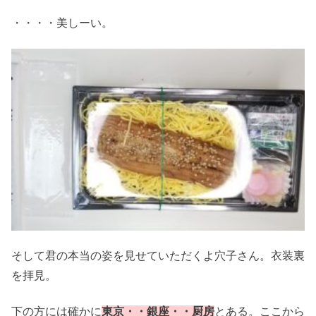
・・・・美しーい。
そして君の本当の姿を見せていただくよ穴子さん。衣装裏
を拝見。
下の方には確かに
東京・・銀座・・厨房
とある。ここから