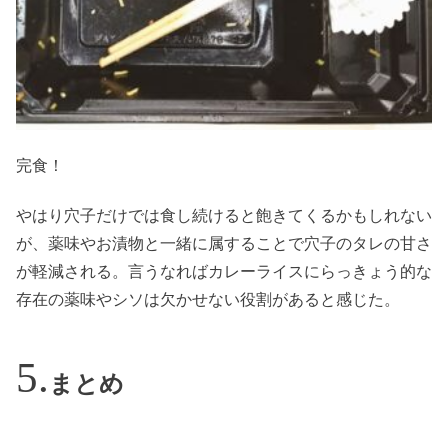
完食！
やはり穴子だけでは食し続けると飽きてくるかもしれない
が、薬味やお漬物と一緒に属することで穴子のタレの甘さ
が軽減される。言うなればカレーライスにらっきょう的な
存在の薬味やシソは欠かせない役割があると感じた。
まとめ