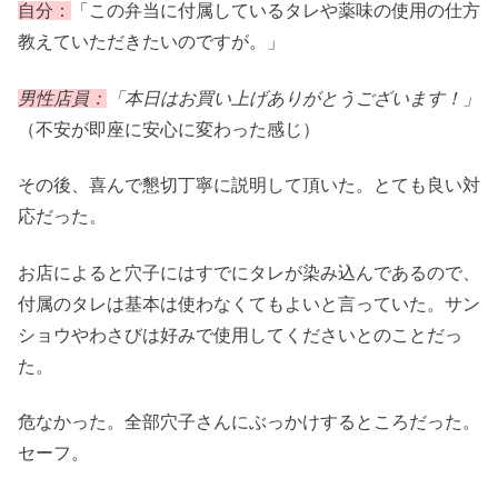
自分：
「この弁当に付属しているタレや薬味の使用の仕方
教えていただきたいのですが。」
男性店員：
「本日はお買い上げありがとうございます！」
（不安が即座に安心に変わった感じ）
その後、喜んで懇切丁寧に説明して頂いた。とても良い対
応だった。
お店によると穴子にはすでにタレが染み込んであるので、
付属のタレは基本は使わなくてもよいと言っていた。サン
ショウやわさびは好みで使用してくださいとのことだっ
た。
危なかった。全部穴子さんにぶっかけするところだった。
セーフ。