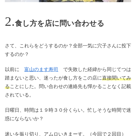
食し方を店に問い合わせる
さて、これらをどうするのか？全部一気に穴子さんに投下
するのか？
以前に
富山のます寿司
で失敗した経緯から同じてつは
踏まないと思い、迷ったが食し方をこの店に
直接聞いてみ
る
ことにした。問い合わせの連絡先も憚かることなく記載
されている。
日曜日、時間は１９時３０分くらい。忙しそうな時間で迷
惑にならないか？
迷いを振り切り、アムロいきまーす。（今回で２回目）