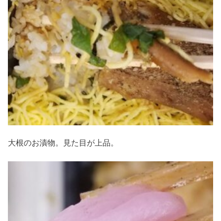
大根のお漬物。見た目が上品。