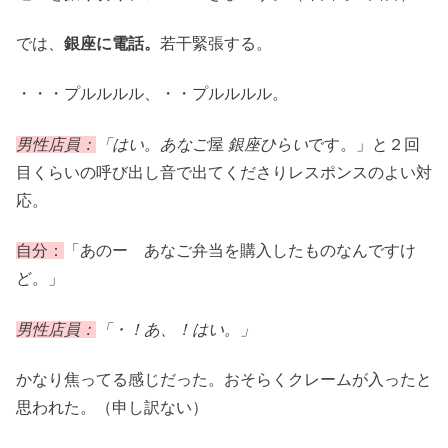
では、
銀座に電話。
若干緊張する。
・・・プルルルル、・・プルルルル。
男性店員：
「はい。あなご
屋
銀座ひらい
です。」と２回
目くらいの呼び出し音で出てくださりレスポンスのよい対
応。
自分：
「あのー あなご弁当を購入したものなんですけ
ど。」
男性店員：
「・！あ、！はい。」
かなり焦ってる感じだった。おそらくクレームが入ったと
思われた。（申し訳ない）