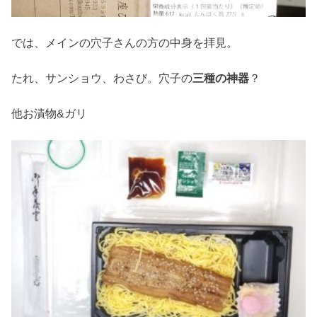
では、メインの穴子さんの方の中身を拝見。
たれ、サンショウ、わさび。穴子の
三種の神器
？
他お漬物&ガリ