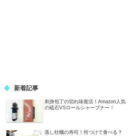
新着記事
刺身包丁の切れ味復活！Amazon人気
の砥石VSロールシャープナー！
蒸し牡蠣の寿司！何つけて食べる？