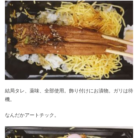
結局タレ、薬味、全部使用。飾り付けにお漬物。ガリは待
機。
なんだかアートチック。