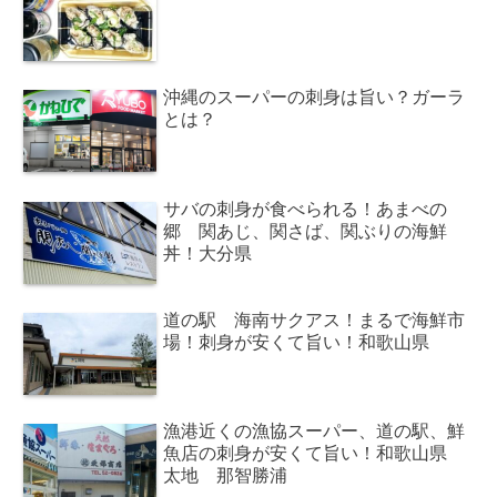
沖縄のスーパーの刺身は旨い？ガーラ
とは？
サバの刺身が食べられる！あまべの
郷 関あじ、関さば、関ぶりの海鮮
丼！大分県
道の駅 海南サクアス！まるで海鮮市
場！刺身が安くて旨い！和歌山県
漁港近くの漁協スーパー、道の駅、鮮
魚店の刺身が安くて旨い！和歌山県
太地 那智勝浦