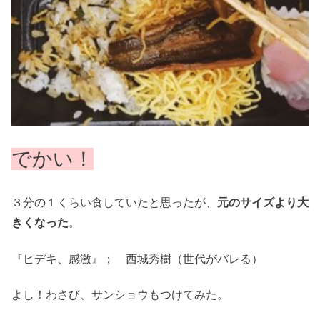
でかい！
３分の１くらい食していたと思ったが、
元のサイズより大
きくなった
。
『ヒデキ、感激』； 西城秀樹（世代がバレる）
よし！わさび、サンショウもつけてみた。