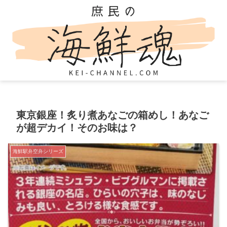
東京銀座！炙り煮あなごの箱めし！あなご
が超デカイ！そのお味は？
海鮮駅弁空弁シリーズ