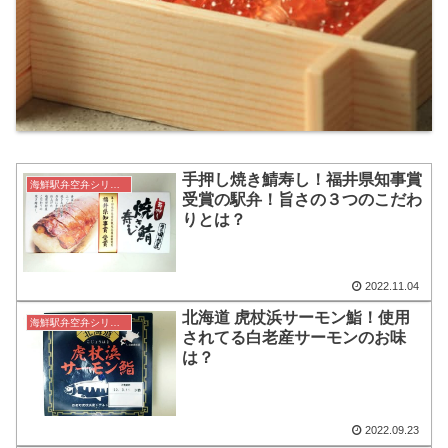
手押し焼き鯖寿し！福井県知事賞
海鮮駅弁空弁シリーズ
受賞の駅弁！旨さの３つのこだわ
りとは？
2022.11.04
北海道 虎杖浜サーモン鮨！使用
海鮮駅弁空弁シリーズ
されてる白老産サーモンのお味
は？
2022.09.23