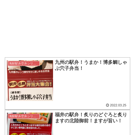
九州の駅弁！うまか！博多鯛しゃ
海鮮駅弁空弁シリーズ
ぶ穴子弁当！
2022.03.25
福井の駅弁！炙りのどぐろと炙り
海鮮駅弁空弁シリーズ
ますの北陸御前！ますが旨い！