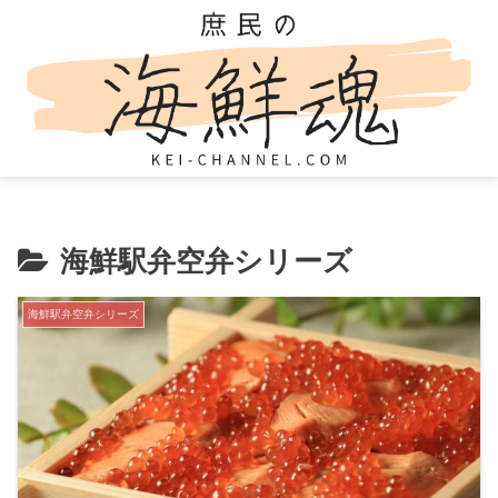
海鮮駅弁空弁シリーズ
海鮮駅弁空弁シリーズ