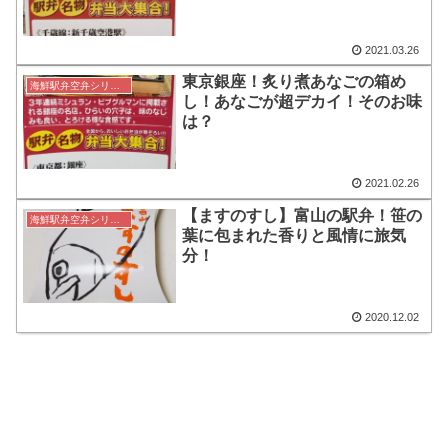
2021.03.26
東京銀座！炙り煮あなごの箱め
海鮮駅弁空弁シリーズ
し！あなごが超デカイ！そのお味
は？
2021.02.26
【ますのすし】富山の駅弁！笹の
海鮮駅弁空弁シリーズ
葉に包まれた香りと風情に旅気
分！
2020.12.02