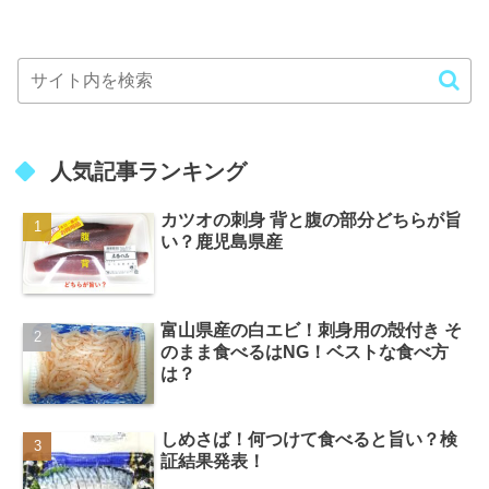
人気記事ランキング
カツオの刺身 背と腹の部分どちらが旨
い？鹿児島県産
富山県産の白エビ！刺身用の殻付き そ
のまま食べるはNG！ベストな食べ方
は？
しめさば！何つけて食べると旨い？検
証結果発表！