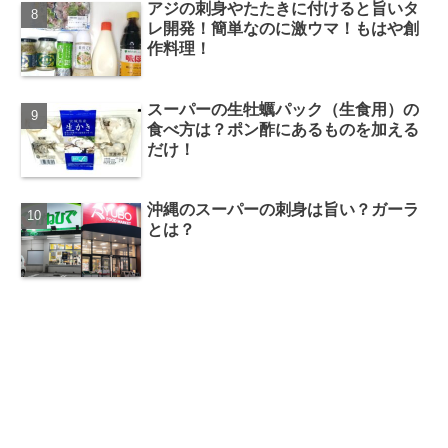
アジの刺身やたたきに付けると旨いタ
レ開発！簡単なのに激ウマ！もはや創
作料理！
スーパーの生牡蠣パック（生食用）の
食べ方は？ポン酢にあるものを加える
だけ！
沖縄のスーパーの刺身は旨い？ガーラ
とは？