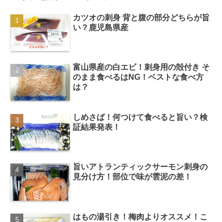
カツオの刺身 背と腹の部分どちらが旨
い？鹿児島県産
富山県産の白エビ！刺身用の殻付き そ
のまま食べるはNG！ベストな食べ方
は？
しめさば！何つけて食べると旨い？検
証結果発表！
旨いアトランティックサーモン刺身の
見分け方！部位で味が雲泥の差！
はもの湯引き！梅肉よりオススメ！こ