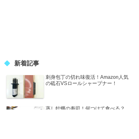
新着記事
刺身包丁の切れ味復活！Amazon人気
の砥石VSロールシャープナー！
蒸し牡蠣の寿司！何つけて食べる？