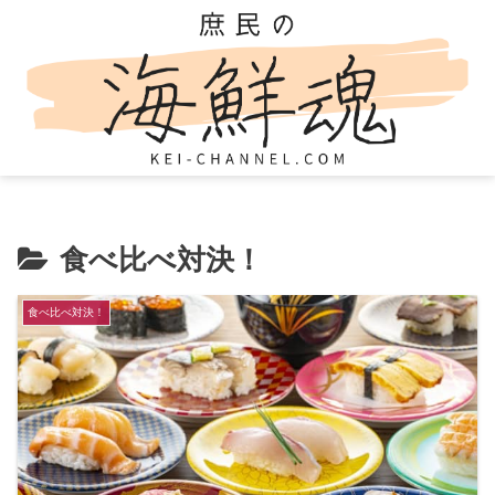
食べ比べ対決！
食べ比べ対決！