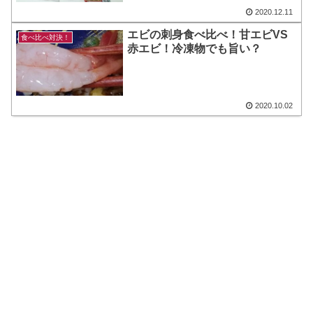
2020.12.11
エビの刺身食べ比べ！甘エビVS
食べ比べ対決！
赤エビ！冷凍物でも旨い？
2020.10.02