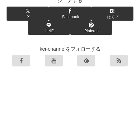
シェアする
X
Facebook
はてブ
LINE
Pinterest
kei-channelをフォローする