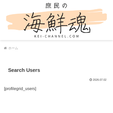
ホーム
Search Users
2026.07.02
[profilegrid_users]