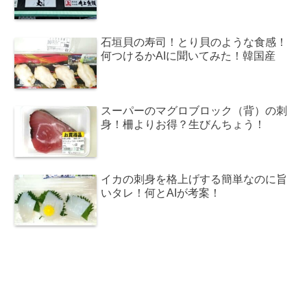
石垣貝の寿司！とり貝のような食感！
何つけるかAIに聞いてみた！韓国産
スーパーのマグロブロック（背）の刺
身！柵よりお得？生びんちょう！
イカの刺身を格上げする簡単なのに旨
いタレ！何とAIが考案！