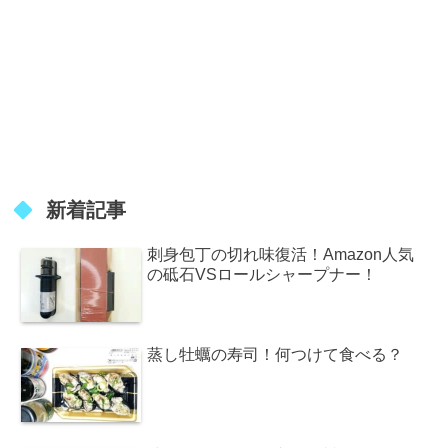
新着記事
刺身包丁の切れ味復活！Amazon人気
の砥石VSロールシャープナー！
蒸し牡蠣の寿司！何つけて食べる？