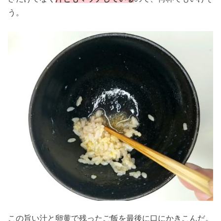
う。
この旨い汁と卵黄で残ったご飯を最後に口にかきこんだ。