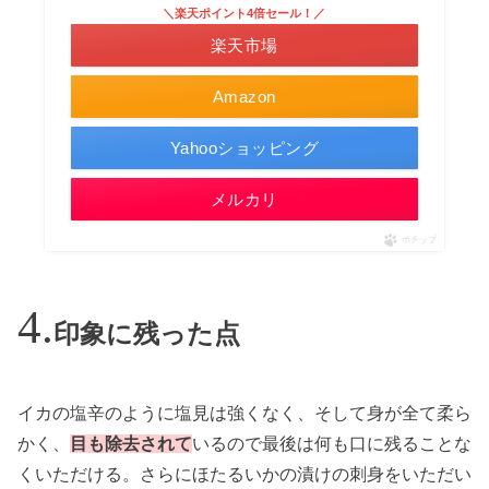
＼楽天ポイント4倍セール！／
楽天市場
Amazon
Yahooショッピング
メルカリ
ポチップ
印象に残った点
イカの塩辛のように塩見は強くなく、そして身が全て柔ら
かく、
目も除去されて
いるので最後は何も口に残ることな
くいただける。さらにほたるいかの漬けの刺身をいただい