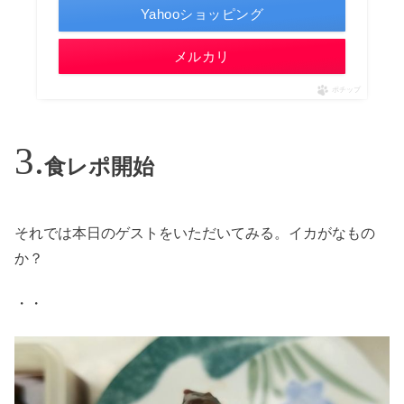
Yahooショッピング
メルカリ
ポチップ
食レポ開始
それでは本日のゲストをいただいてみる。イカがなもの
か？
・・