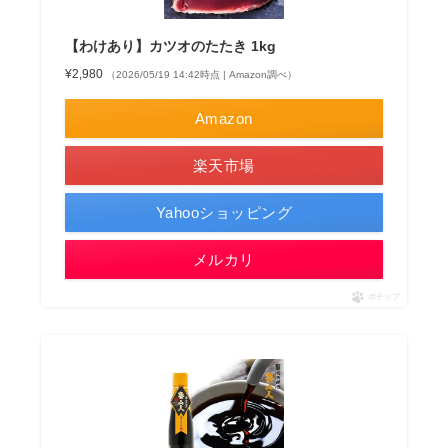
【わけあり】カツオのたたき 1kg
¥2,980
（2026/05/19 14:42時点 | Amazon調べ）
Amazon
楽天市場
Yahooショッピング
メルカリ
ポチップ