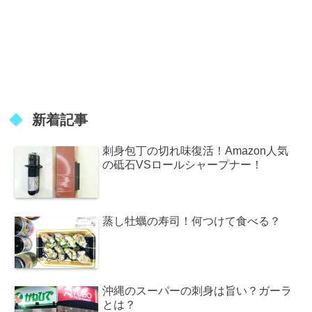
新着記事
刺身包丁の切れ味復活！Amazon人気
の砥石VSロールシャープナー！
蒸し牡蠣の寿司！何つけて食べる？
沖縄のスーパーの刺身は旨い？ガーラ
とは？