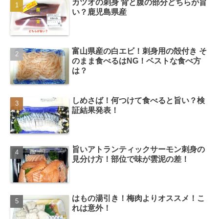
カツオの刺身 背と腹の部分どちらが旨
い？鹿児島県産
富山県産の白エビ！刺身用の殻付き そ
のまま食べるはNG！ベストな食べ方
は？
しめさば！何つけて食べると旨い？検
証結果発表！
旨いアトランティックサーモン刺身の
見分け方！部位で味が雲泥の差！
はもの湯引き！梅肉よりオススメ！こ
れは意外！