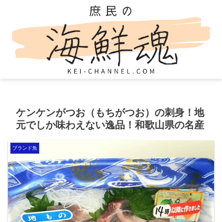
ケンケンがつお（もちがつお）の刺身！地
元でしか味わえない逸品！和歌山県の名産
ブランド魚