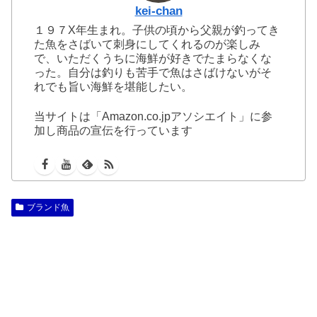
kei-chan
１９７X年生まれ。子供の頃から父親が釣ってき
た魚をさばいて刺身にしてくれるのが楽しみ
で、いただくうちに海鮮が好きでたまらなくな
った。自分は釣りも苦手で魚はさばけないがそ
れでも旨い海鮮を堪能したい。
当サイトは「Amazon.co.jpアソシエイト」に参
加し商品の宣伝を行っています
ブランド魚