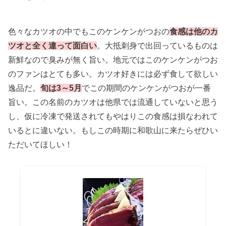
色々なカツオの中でもこのケンケンがつおの
食感は他のカ
ツオと全く違って面白い
。大抵刺身で出回っているものは
新鮮なので臭みが無く旨い。地元ではこのケンケンがつお
のファンはとても多い。カツオ好きには必ず食して欲しい
逸品だ。
旬は3～5月
でこの期間のケンケンがつおが一番
旨い。この名前のカツオは他県では流通していないと思う
し、仮に冷凍で発送されてもやはりこの食感は損なわれて
いるとに違いない。もしこの時期に和歌山に来たらぜひい
ただいてほしい！