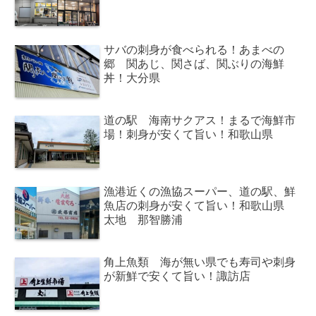
サバの刺身が食べられる！あまべの
郷 関あじ、関さば、関ぶりの海鮮
丼！大分県
道の駅 海南サクアス！まるで海鮮市
場！刺身が安くて旨い！和歌山県
漁港近くの漁協スーパー、道の駅、鮮
魚店の刺身が安くて旨い！和歌山県
太地 那智勝浦
角上魚類 海が無い県でも寿司や刺身
が新鮮で安くて旨い！諏訪店