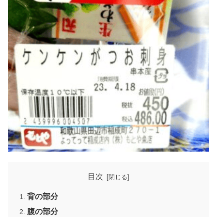
目次
背の部分
腹の部分