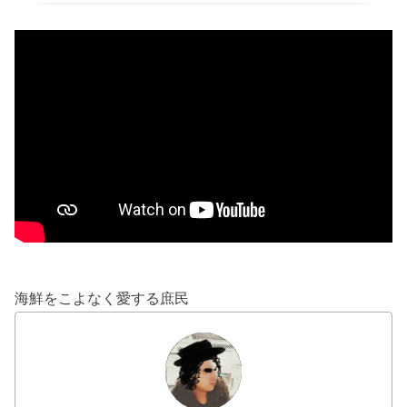
海鮮をこよなく愛する庶民