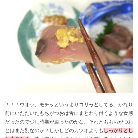
！！！ウオッ、モチッというより
コリっと
してる。かなり
前にいただいたもちがつおは舌にまとわり付くような食感
だったので少し時期が違ったのかな。それとももちがつお
とはまた別なのか？しかしどのカツオよりも
しっかりとし